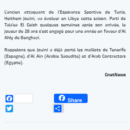
L’ancien attaquant de l’Espérance Sportive de Tunis,
Heithem Jouini, va évoluer en Libye cette saison. Parti de
Tala’ea El Geish quelques semaines après son arrivée, le
joueur de 28 ans s’est engagé pour une année en faveur d’Al
Ahly de Benghazi.
Rappelons que Jouini a déjà porté les maillots de Tenerife
(Espagne), d’Al Ain (Arabie Saoudite) et d’Arab Contractors
(Egypte).
GnetNews
Facebook
Share
Twitter
Partager