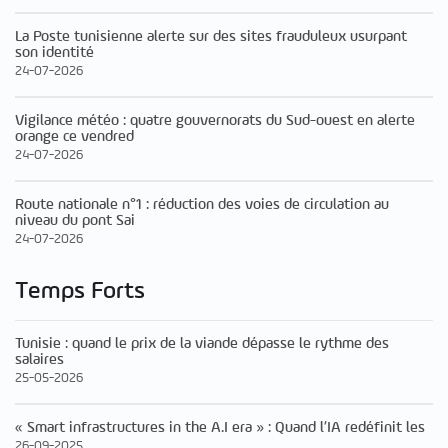
La Poste tunisienne alerte sur des sites frauduleux usurpant
son identité
24-07-2026
Vigilance météo : quatre gouvernorats du Sud-ouest en alerte
orange ce vendred
24-07-2026
Route nationale n°1 : réduction des voies de circulation au
niveau du pont Sai
24-07-2026
Temps Forts
Tunisie : quand le prix de la viande dépasse le rythme des
salaires
25-05-2026
« Smart infrastructures in the A.I era » : Quand l’IA redéfinit les
26-09-2025