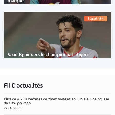
marque
Expatriés
Saad Bguir vers le championnat libyen
Fil D'actualités
Plus de 4 400 hectares de forêt ravagés en Tunisie, une hausse
de 63% par rapp
24-07-2026