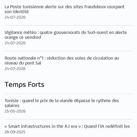
La Poste tunisienne alerte sur des sites frauduleux usurpant
son identité
24-07-2026
Vigilance météo : quatre gouvernorats du Sud-ouest en alerte
orange ce vendred
24-07-2026
Route nationale n°1 : réduction des voies de circulation au
niveau du pont Sai
24-07-2026
Temps Forts
Tunisie : quand le prix de la viande dépasse le rythme des
salaires
25-05-2026
« Smart infrastructures in the A.I era » : Quand l’IA redéfinit les
26-09-2025