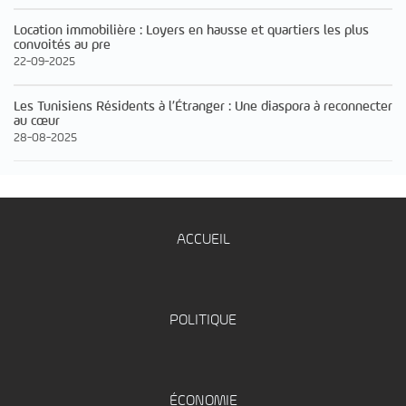
Location immobilière : Loyers en hausse et quartiers les plus
convoités au pre
22-09-2025
Les Tunisiens Résidents à l’Étranger : Une diaspora à reconnecter
au cœur
28-08-2025
ACCUEIL
POLITIQUE
ÉCONOMIE