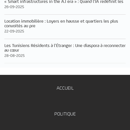
« Smart infrastructures in the A.I era » : Quand l’IA redéfinit les
26-09-2025
Location immobilière : Loyers en hausse et quartiers les plus
convoités au pre
22-09-2025
Les Tunisiens Résidents à l’Étranger : Une diaspora à reconnecter
au cœur
28-08-2025
ACCUEIL
POLITIQUE