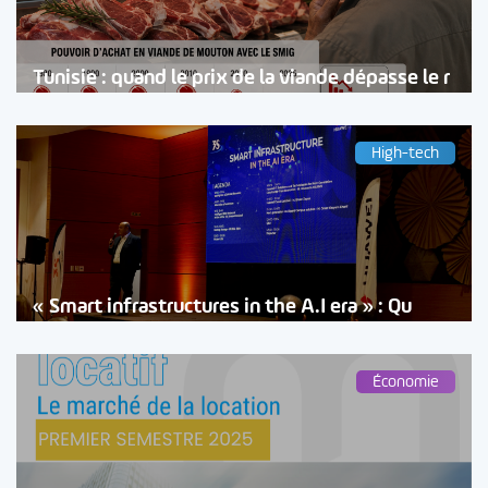
Tunisie : quand le prix de la viande dépasse le r
High-tech
« Smart infrastructures in the A.I era » : Qu
Économie