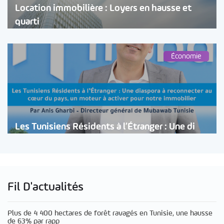
Location immobilière : Loyers en hausse et
quarti
Économie
Les Tunisiens Résidents à l’Étranger : Une di
Fil D'actualités
Plus de 4 400 hectares de forêt ravagés en Tunisie, une hausse
de 63% par rapp