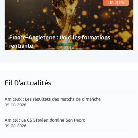
CM 2026
France-Angleterre : Voici les formations
rentrante
Fil D'actualités
Amicaux : Les résultats des matchs de dimanche
09-08-2026
Amical : Le CS Sfaxien domine San Pedro
09-08-2026