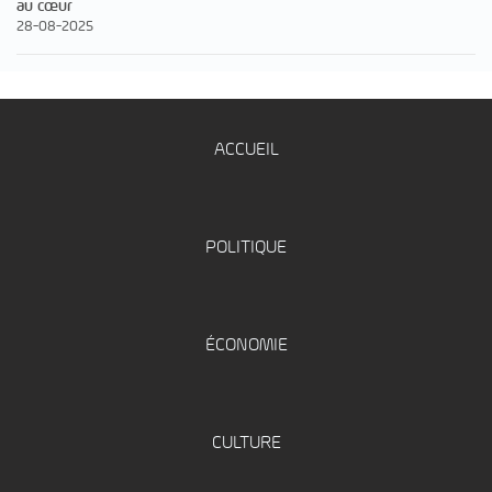
au cœur
28-08-2025
ACCUEIL
POLITIQUE
ÉCONOMIE
CULTURE