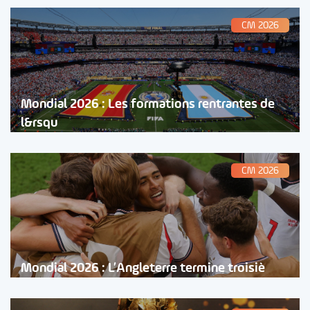
CM 2026
Mondial 2026 : Les formations rentrantes de
l&rsqu
CM 2026
Mondial 2026 : L’Angleterre termine troisiè