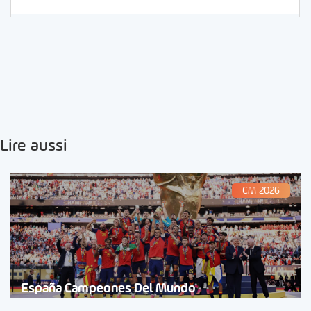
Lire aussi
CM 2026
España Campeones Del Mundo