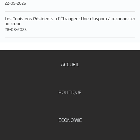
22-09-2025
Les Tunisiens Résidents à l’Étranger : Une diaspora à reconnecter
au cœur
28-08-2025
ACCUEIL
POLITIQUE
ÉCONOMIE