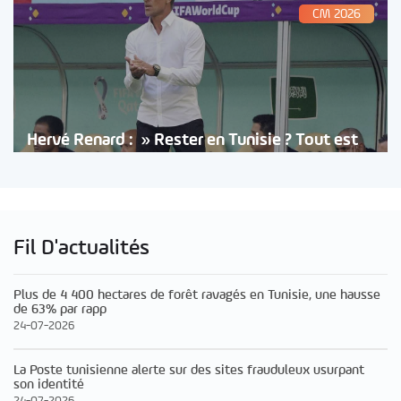
CM 2026
Hervé Renard : » Rester en Tunisie ? Tout est
Fil D'actualités
Plus de 4 400 hectares de forêt ravagés en Tunisie, une hausse
de 63% par rapp
24-07-2026
La Poste tunisienne alerte sur des sites frauduleux usurpant
son identité
24-07-2026