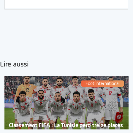
Lire aussi
Foot international
Classement FIFA : La Tunisie perd treize places