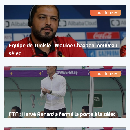
Foot Tunisie
Equipe de Tunisie : Mouine Chaabeni nouveau
sélec
Foot Tunisie
FTF : Hervé Renard a fermé la porte à la sélec