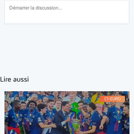
Lire aussi
C1-EURO