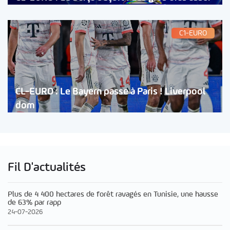
C1-EURO
CL-EURO : Le Bayern passe à Paris ! Liverpool
dom
Fil D'actualités
Plus de 4 400 hectares de forêt ravagés en Tunisie, une hausse
de 63% par rapp
24-07-2026