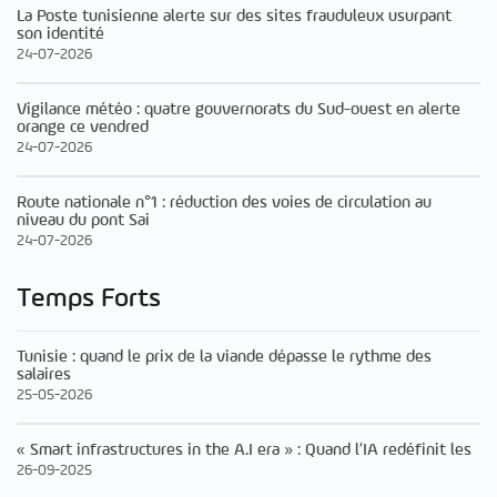
La Poste tunisienne alerte sur des sites frauduleux usurpant
son identité
24-07-2026
Vigilance météo : quatre gouvernorats du Sud-ouest en alerte
orange ce vendred
24-07-2026
Route nationale n°1 : réduction des voies de circulation au
niveau du pont Sai
24-07-2026
Temps Forts
Tunisie : quand le prix de la viande dépasse le rythme des
salaires
25-05-2026
« Smart infrastructures in the A.I era » : Quand l’IA redéfinit les
26-09-2025