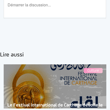
Lire aussi
Culture
Le Festival international de Carthage dévoile le