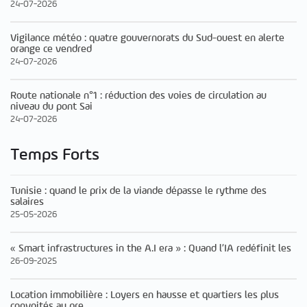
24-07-2026
Vigilance météo : quatre gouvernorats du Sud-ouest en alerte
orange ce vendred
24-07-2026
Route nationale n°1 : réduction des voies de circulation au
niveau du pont Sai
24-07-2026
Temps Forts
Tunisie : quand le prix de la viande dépasse le rythme des
salaires
25-05-2026
« Smart infrastructures in the A.I era » : Quand l’IA redéfinit les
26-09-2025
Location immobilière : Loyers en hausse et quartiers les plus
convoités au pre