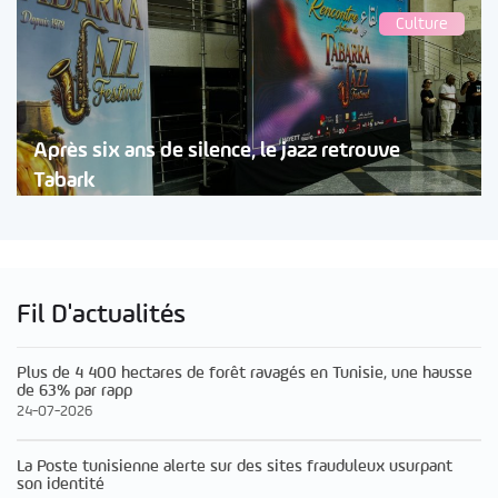
Culture
Après six ans de silence, le jazz retrouve
Tabark
Fil D'actualités
Plus de 4 400 hectares de forêt ravagés en Tunisie, une hausse
de 63% par rapp
24-07-2026
La Poste tunisienne alerte sur des sites frauduleux usurpant
son identité