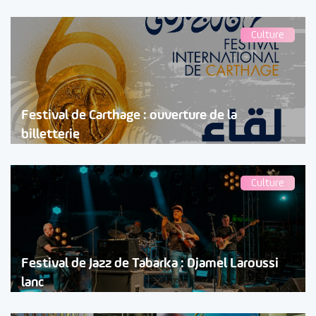
Culture
Festival de Carthage : ouverture de la
billetterie
Culture
Festival de Jazz de Tabarka : Djamel Laroussi
lanc