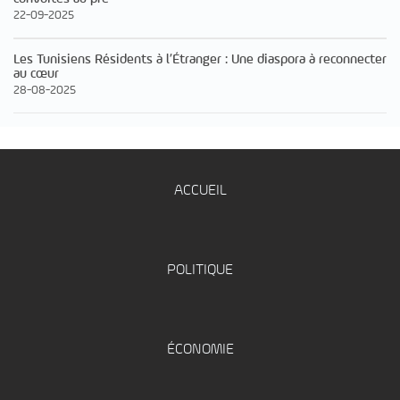
22-09-2025
Les Tunisiens Résidents à l’Étranger : Une diaspora à reconnecter
au cœur
28-08-2025
ACCUEIL
POLITIQUE
ÉCONOMIE