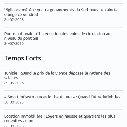
Vigilance météo : quatre gouvernorats du Sud-ouest en alerte
orange ce vendred
24-07-2026
Route nationale n°1 : réduction des voies de circulation au
niveau du pont Sai
24-07-2026
Temps Forts
Tunisie : quand le prix de la viande dépasse le rythme des
salaires
25-05-2026
« Smart infrastructures in the A.I era » : Quand l’IA redéfinit les
26-09-2025
Location immobilière : Loyers en hausse et quartiers les plus
convoités au pre
22-09-2025