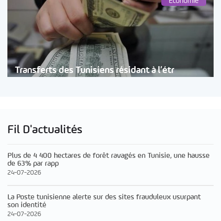
Économie
Transferts des Tunisiens résidant à l’étr
Fil D'actualités
Plus de 4 400 hectares de forêt ravagés en Tunisie, une hausse
de 63% par rapp
24-07-2026
La Poste tunisienne alerte sur des sites frauduleux usurpant
son identité
24-07-2026