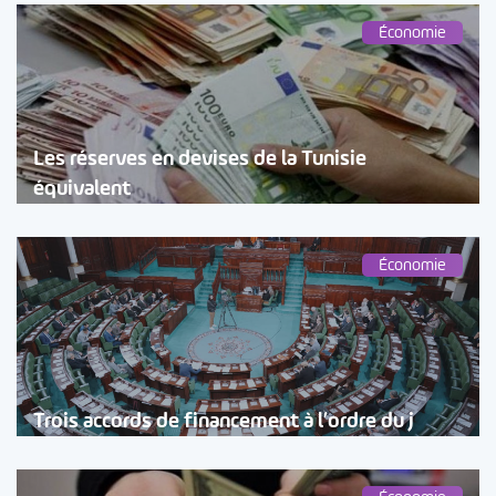
Économie
Les réserves en devises de la Tunisie
équivalent
Économie
Trois accords de financement à l’ordre du j