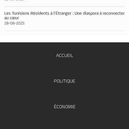
Les Tunisiens Résidents à l’Étranger : Une diaspora à reconnecter
au cœur
28-08-2025
ACCUEIL
POLITIQUE
ÉCONOMIE