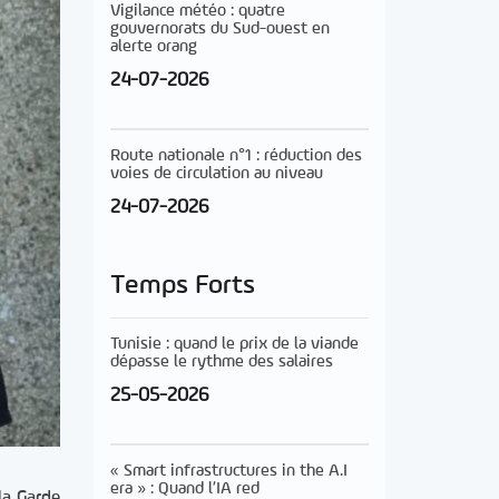
Vigilance météo : quatre
gouvernorats du Sud-ouest en
alerte orang
24-07-2026
Route nationale n°1 : réduction des
voies de circulation au niveau
24-07-2026
Temps Forts
Tunisie : quand le prix de la viande
dépasse le rythme des salaires
25-05-2026
« Smart infrastructures in the A.I
era » : Quand l’IA red
la Garde