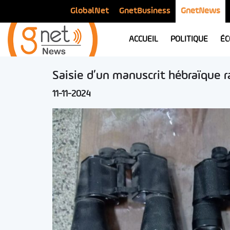
GlobalNet
GnetBusiness
GnetNews
ACCUEIL
POLITIQUE
ÉC
Saisie d’un manuscrit hébraïque r
11-11-2024