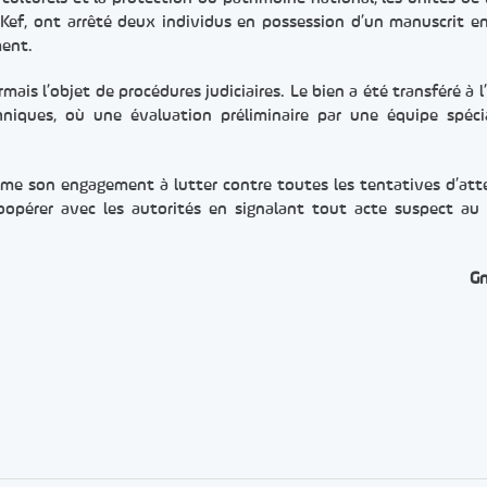
 Kef, ont arrêté deux individus en possession d’un manuscrit e
ment.
mais l’objet de procédures judiciaires. Le bien a été transféré à l
iques, où une évaluation préliminaire par une équipe spéci
firme son engagement à lutter contre toutes les tentatives d’att
coopérer avec les autorités en signalant tout acte suspect a
G
er
rtager