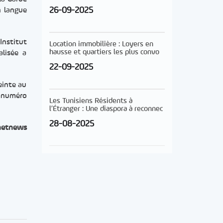
26-09-2025
n langue
’Institut
Location immobilière : Loyers en
hausse et quartiers les plus convo
alisée a
22-09-2025
einte au
u numéro
Les Tunisiens Résidents à
l’Étranger : Une diaspora à reconnec
28-08-2025
netnews