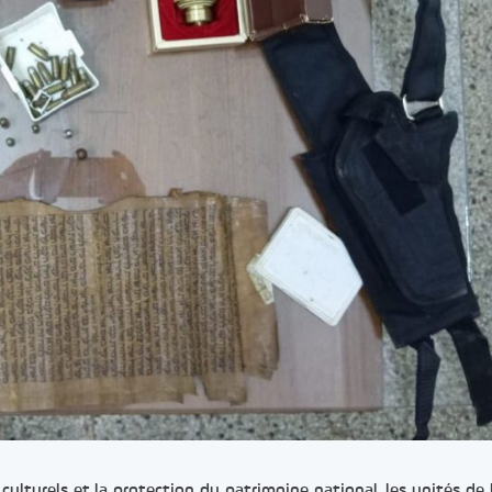
 culturels et la protection du patrimoine national, les unités de 