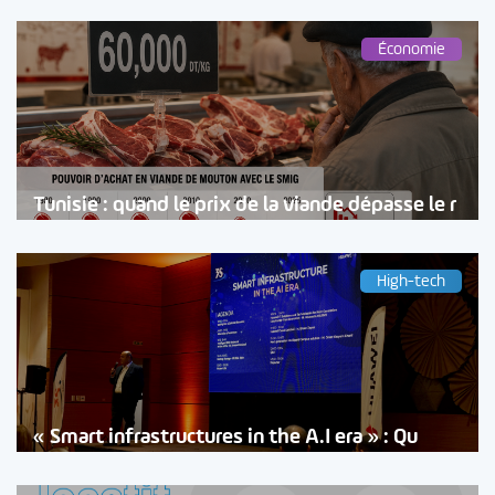
Économie
Tunisie : quand le prix de la viande dépasse le r
High-tech
« Smart infrastructures in the A.I era » : Qu