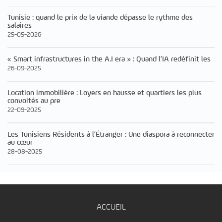
Tunisie : quand le prix de la viande dépasse le rythme des
salaires
25-05-2026
« Smart infrastructures in the A.I era » : Quand l’IA redéfinit les
26-09-2025
Location immobilière : Loyers en hausse et quartiers les plus
convoités au pre
22-09-2025
Les Tunisiens Résidents à l’Étranger : Une diaspora à reconnecter
au cœur
28-08-2025
ACCUEIL