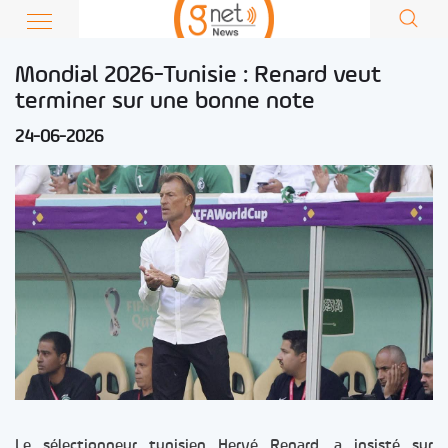
Mondial 2026-Tunisie : Renard veut
terminer sur une bonne note
24-06-2026
Le sélectionneur tunisien Hervé Renard, a insisté sur