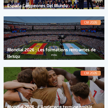
España Campeones Del Mundo
CM 2026
Mondial 2026 : Les formations rentrantes de
l&rsqu
CM 2026
Mondial 2026 : L’Angleterre termine troisiè