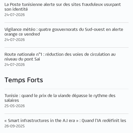
La Poste tunisienne alerte sur des sites frauduleux usurpant
son identité
24-07-2026
Vigilance météo : quatre gouvernorats du Sud-ouest en alerte
orange ce vendred
24-07-2026
Route nationale n°1 : réduction des voies de circulation au
niveau du pont Sai
24-07-2026
Temps Forts
Tunisie : quand le prix de la viande dépasse le rythme des
salaires
25-05-2026
« Smart infrastructures in the A.I era » : Quand l’IA redéfinit les
26-09-2025