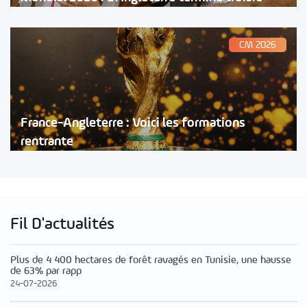
CM 2026
France-Angleterre : Voici les formations
rentrante
Fil D'actualités
Plus de 4 400 hectares de forêt ravagés en Tunisie, une hausse
de 63% par rapp
24-07-2026