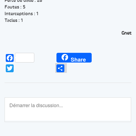
Perte de balle : 28
Fautes : 5
Interceptions : 1
Tacles : 1
Gnet
Facebook
Share
Twitter
Partager