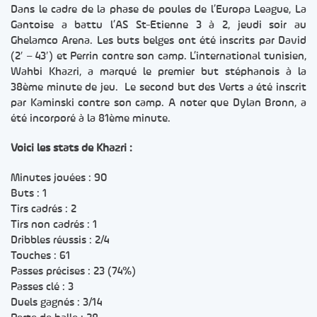
Dans le cadre de la phase de poules de l’Europa League, La
Gantoise a battu l’AS St-Etienne 3 à 2, jeudi soir au
Ghelamco Arena. Les buts belges ont été inscrits par David
(2′ – 43′) et Perrin contre son camp. L’international tunisien,
Wahbi Khazri, a marqué le premier but stéphanois à la
38ème minute de jeu. Le second but des Verts a été inscrit
par Kaminski contre son camp. A noter que Dylan Bronn, a
été incorporé à la 81ème minute.
Voici les stats de Khazri :
Minutes jouées : 90
Buts : 1
Tirs cadrés : 2
Tirs non cadrés : 1
Dribbles réussis : 2/4
Touches : 61
Passes précises : 23 (74%)
Passes clé : 3
Duels gagnés : 3/14