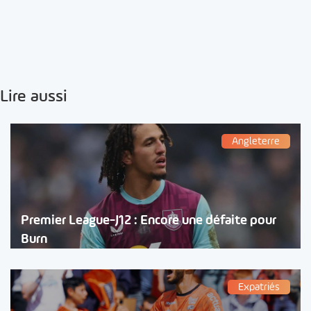
Lire aussi
Angleterre
Premier League-J12 : Encore une défaite pour
Burn
Expatriés