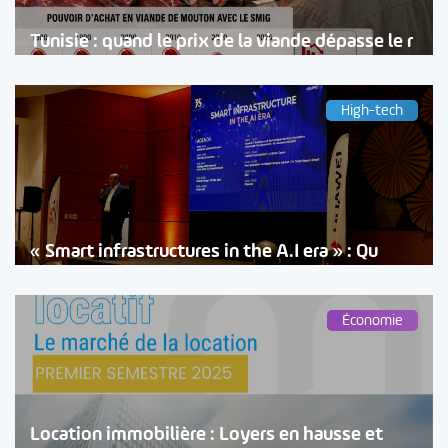
Tunisie : quand le prix de la viande dépasse le r
High-tech
« Smart infrastructures in the A.I era » : Qu
Économie
Location immobilière : Loyers en hausse et