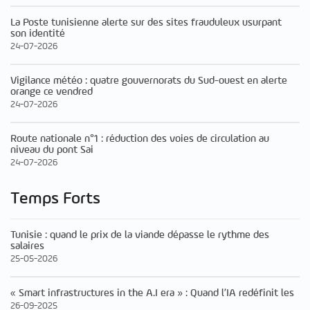
La Poste tunisienne alerte sur des sites frauduleux usurpant
son identité
24-07-2026
Vigilance météo : quatre gouvernorats du Sud-ouest en alerte
orange ce vendred
24-07-2026
Route nationale n°1 : réduction des voies de circulation au
niveau du pont Sai
24-07-2026
Temps Forts
Tunisie : quand le prix de la viande dépasse le rythme des
salaires
25-05-2026
« Smart infrastructures in the A.I era » : Quand l’IA redéfinit les
26-09-2025