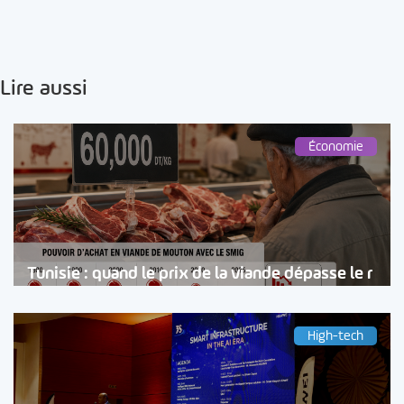
Lire aussi
Économie
Tunisie : quand le prix de la viande dépasse le r
High-tech