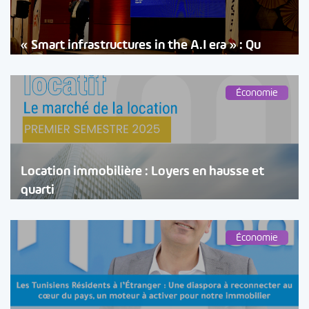
« Smart infrastructures in the A.I era » : Qu
Économie
Location immobilière : Loyers en hausse et
quarti
Économie