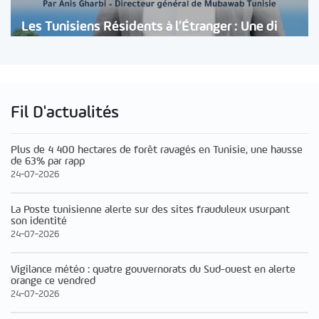
Les Tunisiens Résidents à l’Étranger : Une di
Fil D'actualités
Plus de 4 400 hectares de forêt ravagés en Tunisie, une hausse
de 63% par rapp
24-07-2026
La Poste tunisienne alerte sur des sites frauduleux usurpant
son identité
24-07-2026
Vigilance météo : quatre gouvernorats du Sud-ouest en alerte
orange ce vendred
24-07-2026