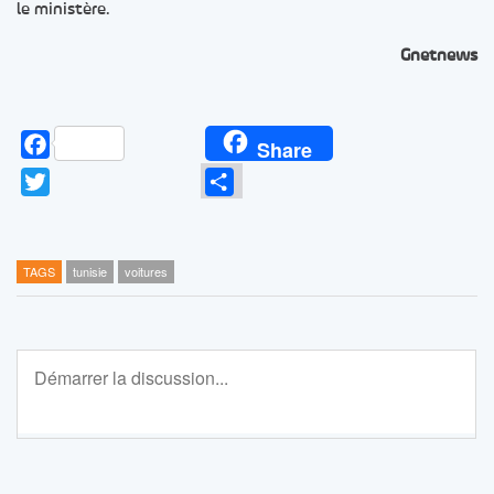
le ministère.
Gnetnews
Facebook
Share
Twitter
Partager
TAGS
tunisie
voitures