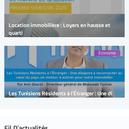
Location immobilière : Loyers en hausse et
quarti
Économie
Les Tunisiens Résidents à l’Étranger : Une di
Fil D'actualités