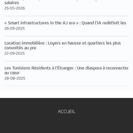
salaires
25-05-2026
« Smart infrastructures in the A.I era » : Quand l’IA redéfinit les
26-09-2025
Location immobilière : Loyers en hausse et quartiers les plus
convoités au pre
22-09-2025
Les Tunisiens Résidents à l’Étranger : Une diaspora à reconnecter
au cœur
28-08-2025
ACCUEIL