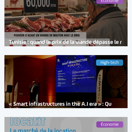
Économie
Tunisie : quand le prix de la viande dépasse le r
High-tech
« Smart infrastructures in the A.I era » : Qu
Économie