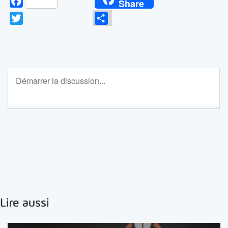
Facebook
Share
Twitter
Partager
Lire aussi