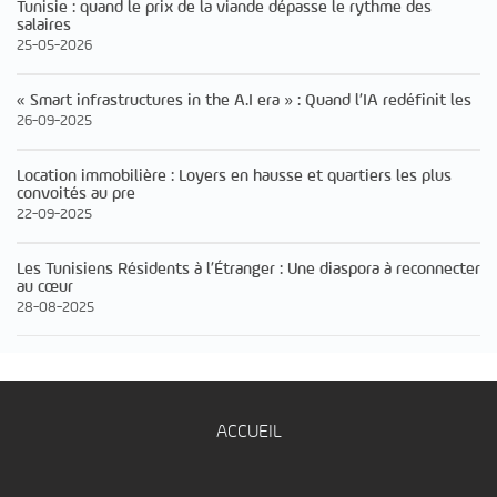
Tunisie : quand le prix de la viande dépasse le rythme des
salaires
25-05-2026
« Smart infrastructures in the A.I era » : Quand l’IA redéfinit les
26-09-2025
Location immobilière : Loyers en hausse et quartiers les plus
convoités au pre
22-09-2025
Les Tunisiens Résidents à l’Étranger : Une diaspora à reconnecter
au cœur
28-08-2025
ACCUEIL