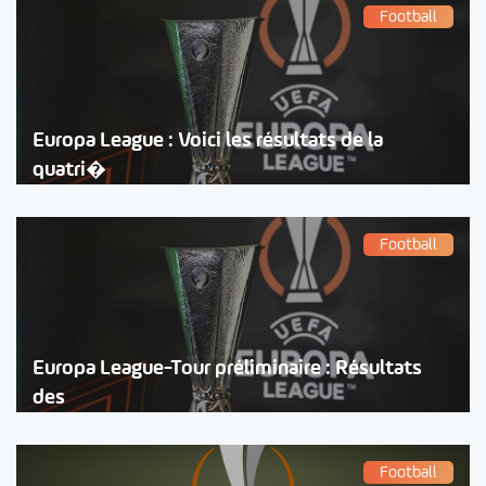
Football
Europa League : Voici les résultats de la
quatri�
Football
Europa League-Tour préliminaire : Résultats
des
Football