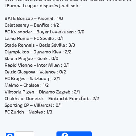
l’Europa League, disputés jeudi soir :
BATE Borisov – Arsenal : 1/0
Galatasaray – Benfica : 1/2
FC Krasnodar – Bayer Leverkusen : 0/0
Lazio Rome – FC Séville : 0/1
Stade Rennais – Betis Séville : 3/3
Olympiakos – Dynamo Kiev : 2/2
Slavia Prague – Genk : 0/0
Rapid Vienne – Inter Milan : 0/1
Celtic Glasgow – Valence : 0/2
FC Bruges – Salzbourg : 2/1
Malmö – Chelsea : 1/2
Viktoria Plzen – Dinamo Zagreb : 2/1
Chakhtior Donetsk – Eintracht Francfort : 2/2
Sporting CP – Villarreal : 0/1
FC Zurich – Naples : 1/3