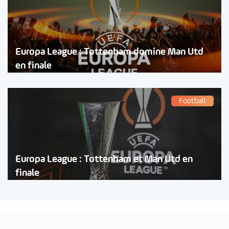
Europa League : Tottenham domine Man Utd
en finale
Football
Europa League : Tottenham et Man Utd en
finale