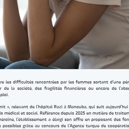
ère les difficultés rencontrées par les femmes sortant d’une pé
r de la société, des fragilités financières ou encore de l’ab
ploi.
nit », relevant de l’hôpital Razi à Manouba, qui suit aujourd’hui
 médical et social. Référence depuis 2025 en matière de traite
roïne, l’établissement a élargi son offre en proposant des fo
s possibles grâce au concours de l’Agence turque de coopérati