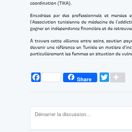
coordination (TIKA).
Encadrées par des professionnels et menées en
l’Association tunisienne de médecine de l’addic
gagner en indépendance financière et de retrouver
À travers cette alliance entre soins, soutien ps
devenir une référence en Tunisie en matière d’inc
particulièrement les femmes en situation de vulné
Facebook
Twitt
Pa
Share