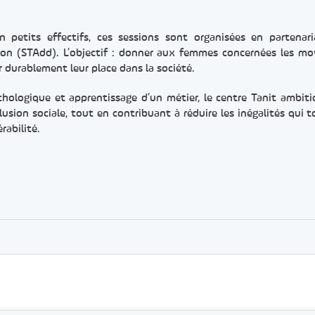
 petits effectifs, ces sessions sont organisées en partenar
tion (STAdd). L’objectif : donner aux femmes concernées les m
 durablement leur place dans la société.
ychologique et apprentissage d’un métier, le centre Tanit ambit
lusion sociale, tout en contribuant à réduire les inégalités qui 
rabilité.
er
rtager