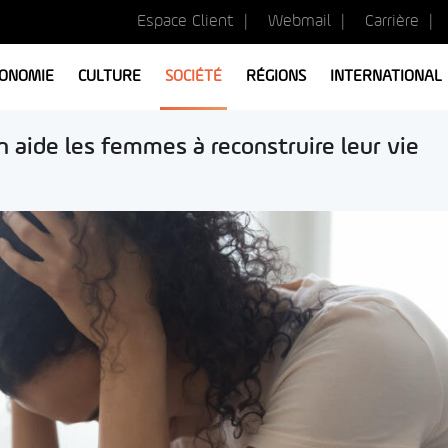
Espace Client
Webmail
Carrière
ONOMIE
CULTURE
SOCIÉTÉ
RÉGIONS
INTERNATIONAL
 aide les femmes à reconstruire leur vie