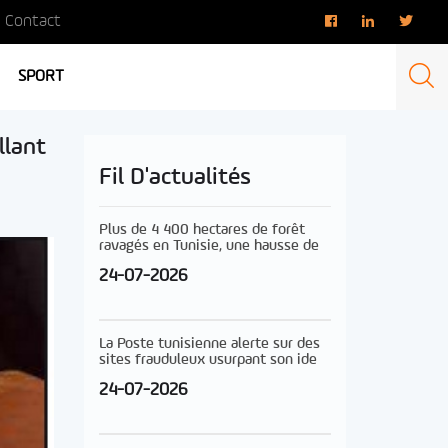
Contact
SPORT
llant
Fil D'actualités
Plus de 4 400 hectares de forêt
ravagés en Tunisie, une hausse de
24-07-2026
La Poste tunisienne alerte sur des
sites frauduleux usurpant son ide
24-07-2026