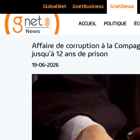
GlobalNet
GnetBusiness
GnetNews
ACCUEIL
POLITIQUE
ÉC
Affaire de corruption à la Compa
jusqu’à 12 ans de prison
19-06-2026