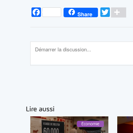
Facebook
Twitt
Pa
Share
Lire aussi
Économie