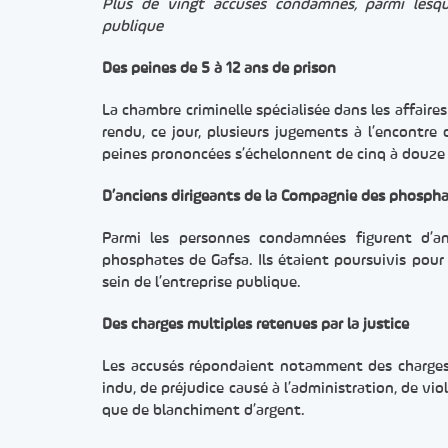
Plus de vingt accusés condamnés, parmi lesque
publique
Des peines de 5 à 12 ans de prison
La chambre criminelle spécialisée dans les affaires
rendu, ce jour, plusieurs jugements à l’encontre
peines prononcées s’échelonnent de cinq à douze 
D’anciens dirigeants de la Compagnie des phosph
Parmi les personnes condamnées figurent d’an
phosphates de Gafsa. Ils étaient poursuivis pour
sein de l’entreprise publique.
Des charges multiples retenues par la justice
Les accusés répondaient notamment des charges 
indu, de préjudice causé à l’administration, de vio
que de blanchiment d’argent.