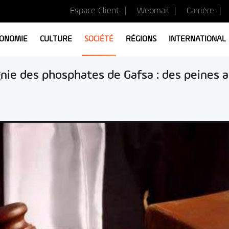
Espace Client
Webmail
Carrière
ONOMIE
CULTURE
SOCIÉTÉ
RÉGIONS
INTERNATIONAL
gnie des phosphates de Gafsa : des peines a