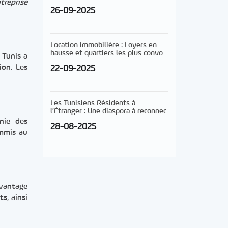
treprise
26-09-2025
Location immobilière : Loyers en
hausse et quartiers les plus convo
 Tunis a
ion. Les
22-09-2025
Les Tunisiens Résidents à
l’Étranger : Une diaspora à reconnec
nie des
28-08-2025
ommis au
avantage
s, ainsi