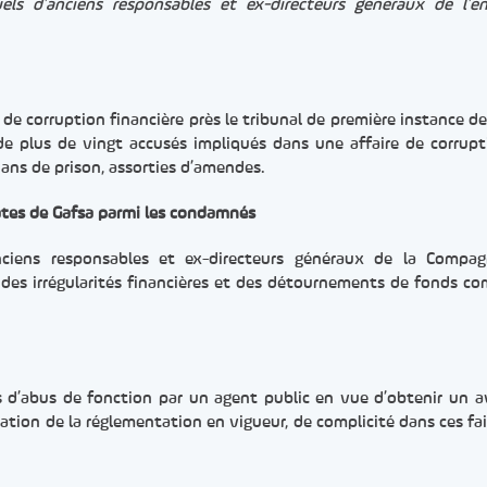
ls d’anciens responsables et ex-directeurs généraux de l’en
 de corruption financière près le tribunal de première instance de
 de plus de vingt accusés impliqués dans une affaire de corrupt
ans de prison, assorties d’amendes.
ates de Gafsa parmi les condamnés
ciens responsables et ex-directeurs généraux de la Compag
 des irrégularités financières et des détournements de fonds c
d’abus de fonction par un agent public en vue d’obtenir un 
lation de la réglementation en vigueur, de complicité dans ces fait