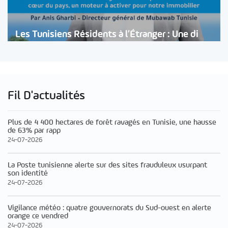
Les Tunisiens Résidents à l’Étranger : Une di
Fil D'actualités
Plus de 4 400 hectares de forêt ravagés en Tunisie, une hausse
de 63% par rapp
24-07-2026
La Poste tunisienne alerte sur des sites frauduleux usurpant
son identité
24-07-2026
Vigilance météo : quatre gouvernorats du Sud-ouest en alerte
orange ce vendred
24-07-2026