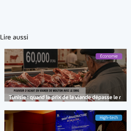
Lire aussi
Économie
Tunisie : quand le prix de la viande dépasse le r
High-tech