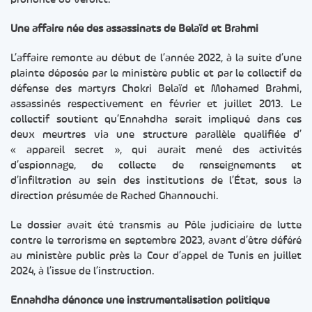
prononcé du verdict.
Une affaire née des assassinats de Belaïd et Brahmi
L’affaire remonte au début de l’année 2022, à la suite d’une
plainte déposée par le ministère public et par le collectif de
défense des martyrs Chokri Belaïd et Mohamed Brahmi,
assassinés respectivement en février et juillet 2013. Le
collectif soutient qu’Ennahdha serait impliqué dans ces
deux meurtres via une structure parallèle qualifiée d’
« appareil secret », qui aurait mené des activités
d’espionnage, de collecte de renseignements et
d’infiltration au sein des institutions de l’État, sous la
direction présumée de Rached Ghannouchi.
Le dossier avait été transmis au Pôle judiciaire de lutte
contre le terrorisme en septembre 2023, avant d’être déféré
au ministère public près la Cour d’appel de Tunis en juillet
2024, à l’issue de l’instruction.
Ennahdha dénonce une instrumentalisation politique