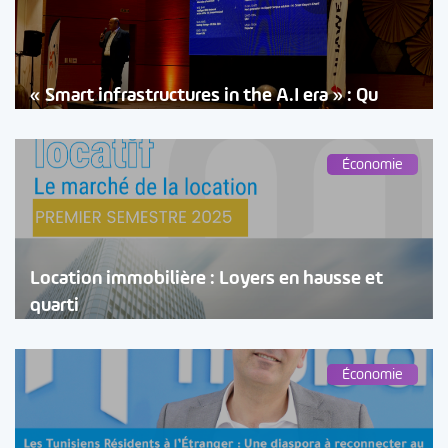
« Smart infrastructures in the A.I era » : Qu
Économie
Location immobilière : Loyers en hausse et
quarti
Économie