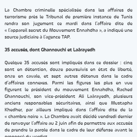
La Chambre criminelle spécialisée dans les affaires de
terrorisme près le Tribunal de première instance de Tunis
rendra son jugement ce mardi dans l’affaire dite de
« l’appareil secret du Mouvement Ennahdha », a indiqué une
source judiciaire à l’agence TAP.
35 accusés, dont Ghannouchi et Laârayedh
Quelque 35 accusés sont impliqués dans ce dossier : cinq
sont en détention, douze poursuivis en état de liberté,
onze en cavale, et sept autres détenus dans le cadre
d’affaires connexes. Parmi les figures les plus en vue
figurent le président du mouvement Ennahdha, Rached
Ghannouchi, son vice-président Ali Laârayedh, plusieurs
anciens responsables sécuritaires, ainsi que Mustapha
Khedher, par ailleurs impliqué dans l’affaire dite de la
« chambre noire ». La Chambre avait décidé vendredi dernier
de renvoyer l’affaire au 2 juin afin de permettre aux accusés
de prendre la parole dans le cadre de leur défense avant le