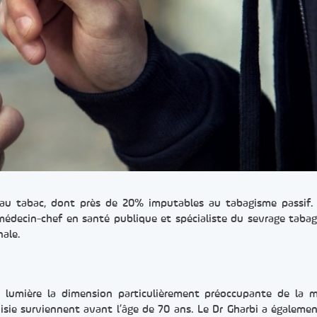
s au tabac, dont près de 20% imputables au tabagisme passif. 
médecin-chef en santé publique et spécialiste du sevrage tabag
nale.
en lumière la dimension particulièrement préoccupante de la m
sie surviennent avant l’âge de 70 ans. Le Dr Gharbi a égalemen