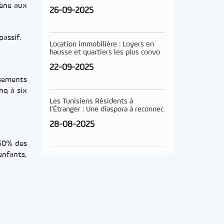
mène aux
26-09-2025
passif.
Location immobilière : Loyers en
hausse et quartiers les plus convo
22-09-2025
sements
nq à six
Les Tunisiens Résidents à
l’Étranger : Une diaspora à reconnec
28-08-2025
 50% des
enfants,