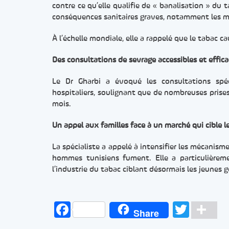
contre ce qu’elle qualifie de « banalisation » 
conséquences sanitaires graves, notamment les mal
À l’échelle mondiale, elle a rappelé que le tabac ca
Des consultations de sevrage accessibles et effic
Le Dr Gharbi a évoqué les consultations spéc
hospitaliers, soulignant que de nombreuses prises
mois.
Un appel aux familles face à un marché qui cible l
La spécialiste a appelé à intensifier les mécanism
hommes tunisiens fument. Elle a particulièrement
l’industrie du tabac ciblant désormais les jeunes 
Facebook
Twitt
Pa
Share