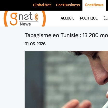
GlobalNet
GnetBusiness
GnetNews
ACCUEIL
POLITIQUE
ÉC
Tabagisme en Tunisie : 13 200 mo
01-06-2026