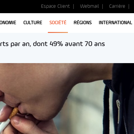
Espace Client
Webmail
Carrière
ONOMIE
CULTURE
SOCIÉTÉ
RÉGIONS
INTERNATIONAL
rts par an, dont 49% avant 70 ans