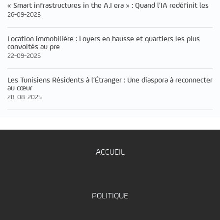
« Smart infrastructures in the A.I era » : Quand l’IA redéfinit les
26-09-2025
Location immobilière : Loyers en hausse et quartiers les plus
convoités au pre
22-09-2025
Les Tunisiens Résidents à l’Étranger : Une diaspora à reconnecter
au cœur
28-08-2025
ACCUEIL
POLITIQUE