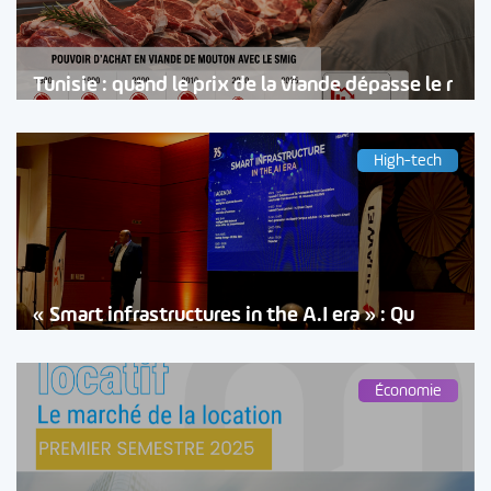
Tunisie : quand le prix de la viande dépasse le r
High-tech
« Smart infrastructures in the A.I era » : Qu
Économie