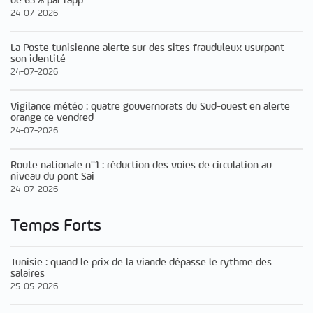
de 63% par rapp
24-07-2026
La Poste tunisienne alerte sur des sites frauduleux usurpant
son identité
24-07-2026
Vigilance météo : quatre gouvernorats du Sud-ouest en alerte
orange ce vendred
24-07-2026
Route nationale n°1 : réduction des voies de circulation au
niveau du pont Sai
24-07-2026
Temps Forts
Tunisie : quand le prix de la viande dépasse le rythme des
salaires
25-05-2026