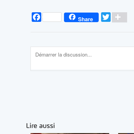
Facebook
Twitt
Pa
Share
Lire aussi