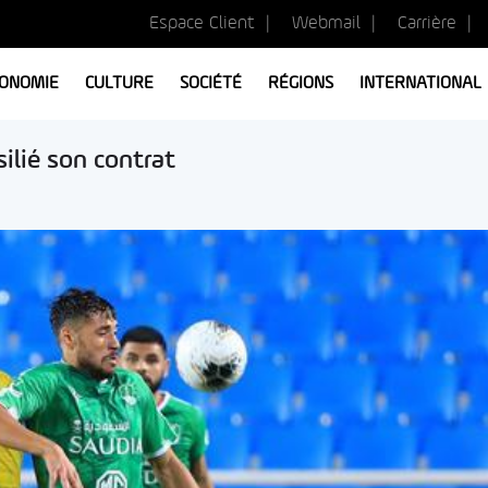
Espace Client
Webmail
Carrière
ONOMIE
CULTURE
SOCIÉTÉ
RÉGIONS
INTERNATIONAL
silié son contrat