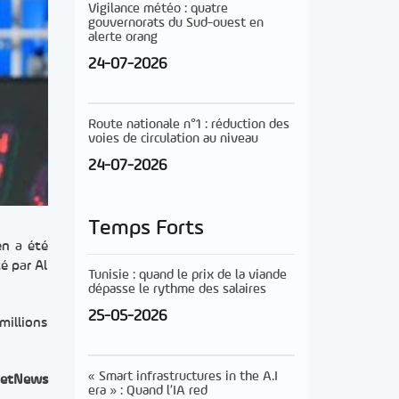
Vigilance météo : quatre
gouvernorats du Sud-ouest en
alerte orang
24-07-2026
Route nationale n°1 : réduction des
voies de circulation au niveau
24-07-2026
Temps Forts
en a été
té par Al
Tunisie : quand le prix de la viande
dépasse le rythme des salaires
25-05-2026
millions
« Smart infrastructures in the A.I
etNews
era » : Quand l’IA red