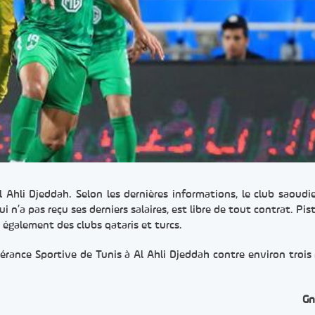
 Al Ahli Djeddah. Selon les dernières informations, le club saoudi
i n’a pas reçu ses derniers salaires, est libre de tout contrat. Pis
 également des clubs qataris et turcs.
pérance Sportive de Tunis à Al Ahli Djeddah contre environ trois 
Gn