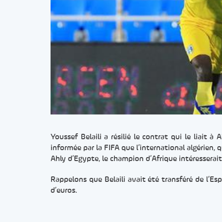
Youssef Belaili a résilié le contrat qui le liait à
informée par la FIFA que l’international algérien, qu
Ahly d’Egypte, le champion d’Afrique intéresserait
Rappelons que Belaili avait été transféré de l’Es
d’euros.