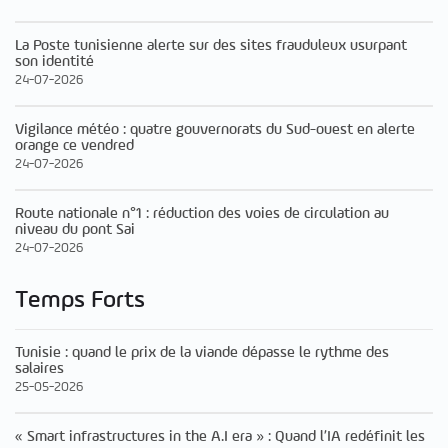
La Poste tunisienne alerte sur des sites frauduleux usurpant
son identité
24-07-2026
Vigilance météo : quatre gouvernorats du Sud-ouest en alerte
orange ce vendred
24-07-2026
Route nationale n°1 : réduction des voies de circulation au
niveau du pont Sai
24-07-2026
Temps Forts
Tunisie : quand le prix de la viande dépasse le rythme des
salaires
25-05-2026
« Smart infrastructures in the A.I era » : Quand l’IA redéfinit les