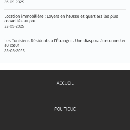
26-09-2025
Location immobilière : Loyers en hausse et quartiers les plus
convoités au pre
22-09-2025
Les Tunisiens Résidents à l’Étranger : Une diaspora à reconnecter
au cœur
28-08-2025
ACCUEIL
POLITIQUE