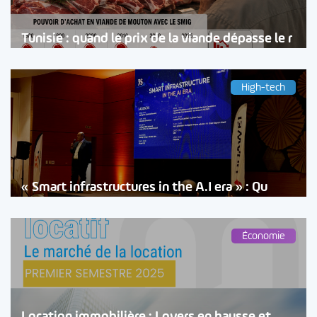
Tunisie : quand le prix de la viande dépasse le r
High-tech
« Smart infrastructures in the A.I era » : Qu
Économie
Location immobilière : Loyers en hausse et