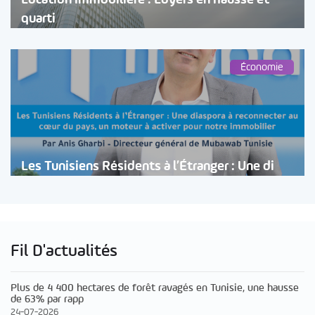
quarti
Économie
Les Tunisiens Résidents à l’Étranger : Une di
Fil D'actualités
Plus de 4 400 hectares de forêt ravagés en Tunisie, une hausse
de 63% par rapp
24-07-2026