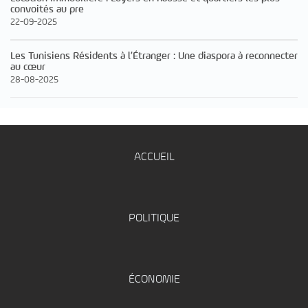
convoités au pre
22-09-2025
Les Tunisiens Résidents à l’Étranger : Une diaspora à reconnecter
au cœur
28-08-2025
ACCUEIL
POLITIQUE
ÉCONOMIE