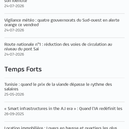
son identité
24-07-2026
Vigilance météo : quatre gouvernorats du Sud-ouest en alerte
orange ce vendred
24-07-2026
Route nationale n°1 : réduction des voies de circulation au
niveau du pont Sai
24-07-2026
Temps Forts
Tunisie : quand le prix de la viande dépasse le rythme des
salaires
25-05-2026
« Smart infrastructures in the A.I era » : Quand l’IA redéfinit les
26-09-2025
Location immobilière : Loyers en hausse et quartiers les plus