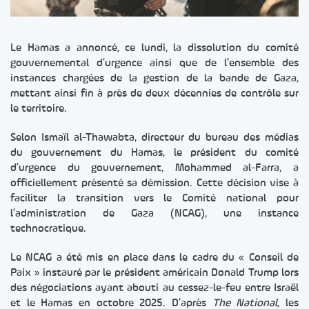
Le Hamas a annoncé, ce lundi, la dissolution du comité
gouvernemental d’urgence ainsi que de l’ensemble des
instances chargées de la gestion de la bande de Gaza,
mettant ainsi fin à près de deux décennies de contrôle sur
le territoire.
Selon Ismaïl al-Thawabta, directeur du bureau des médias
du gouvernement du Hamas, le président du comité
d’urgence du gouvernement, Mohammed al-Farra, a
officiellement présenté sa démission. Cette décision vise à
faciliter la transition vers le Comité national pour
l’administration de Gaza (NCAG), une instance
technocratique.
Le NCAG a été mis en place dans le cadre du « Conseil de
Paix » instauré par le président américain Donald Trump lors
des négociations ayant abouti au cessez-le-feu entre Israël
et le Hamas en octobre 2025. D’après
The National
, les