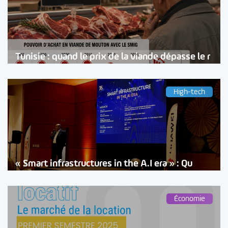
Tunisie : quand le prix de la viande dépasse le r
High-tech
« Smart infrastructures in the A.I era » : Qu
Économie