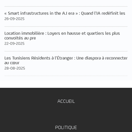
« Smart infrastructures in the A.I era » : Quand l’IA redéfinit les
26-09-2025
Location immobilière : Loyers en hausse et quartiers les plus
convoités au pre
22-09-2025
Les Tunisiens Résidents à l’Étranger : Une diaspora à reconnecter
au cœur
28-08-2025
ACCUEIL
POLITIQUE