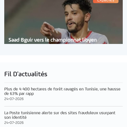
Expatriés
Saad Bguir vers le championnat libyen
Fil D'actualités
Plus de 4 400 hectares de forêt ravagés en Tunisie, une hausse
de 63% par rapp
24-07-2026
La Poste tunisienne alerte sur des sites frauduleux usurpant
son identité
24-07-2026