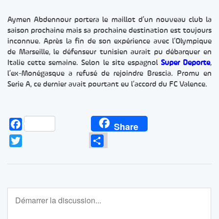
Aymen Abdennour portera le maillot d’un nouveau club la
saison prochaine mais sa prochaine destination est toujours
inconnue. Après la fin de son expérience avec l’Olympique
de Marseille, le défenseur tunisien aurait pu débarquer en
Italie cette semaine. Selon le site espagnol
Super Deporte
,
l’ex-Monégasque a refusé de rejoindre Brescia. Promu en
Serie A, ce dernier avait pourtant eu l’accord du FC Valence.
Facebook
Share
Twitter
Partager