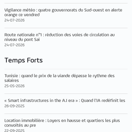
Vigilance météo : quatre gouvernorats du Sud-ouest en alerte
orange ce vendred
24-07-2026
Route nationale n°1 : réduction des voies de circulation au
niveau du pont Sai
24-07-2026
Temps Forts
Tunisie : quand le prix de la viande dépasse le rythme des
salaires
25-05-2026
« Smart infrastructures in the A.I era » : Quand l’IA redéfinit les
26-09-2025
Location immobilière : Loyers en hausse et quartiers les plus
convoités au pre
22-09-2025