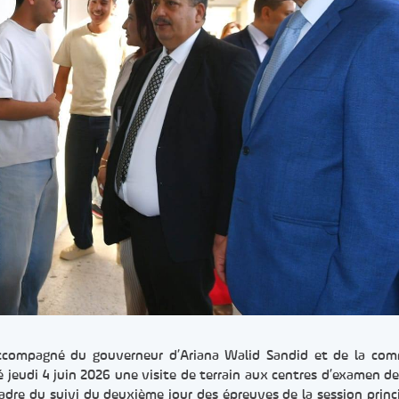
accompagné du gouverneur d’Ariana Walid Sandid et de la com
é jeudi 4 juin 2026 une visite de terrain aux centres d’examen de
cadre du suivi du deuxième jour des épreuves de la session princ