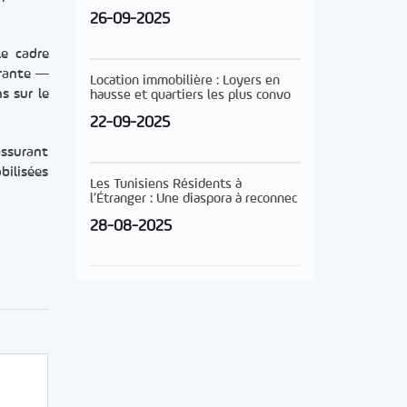
26-09-2025
le cadre
drante —
Location immobilière : Loyers en
s sur le
hausse et quartiers les plus convo
22-09-2025
assurant
bilisées
Les Tunisiens Résidents à
l’Étranger : Une diaspora à reconnec
28-08-2025