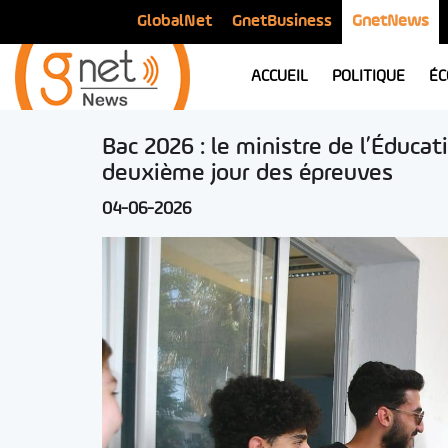
GlobalNet
GnetBusiness
GnetNews
ACCUEIL
POLITIQUE
ÉC
Bac 2026 : le ministre de l’Éducat
deuxième jour des épreuves
04-06-2026