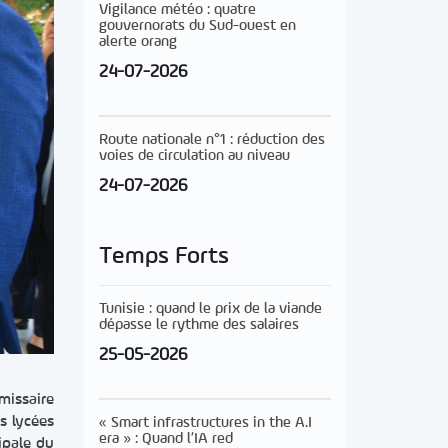
Vigilance météo : quatre
gouvernorats du Sud-ouest en
alerte orang
24-07-2026
Route nationale n°1 : réduction des
voies de circulation au niveau
24-07-2026
Temps Forts
Tunisie : quand le prix de la viande
dépasse le rythme des salaires
25-05-2026
missaire
s lycées
« Smart infrastructures in the A.I
era » : Quand l’IA red
ipale du