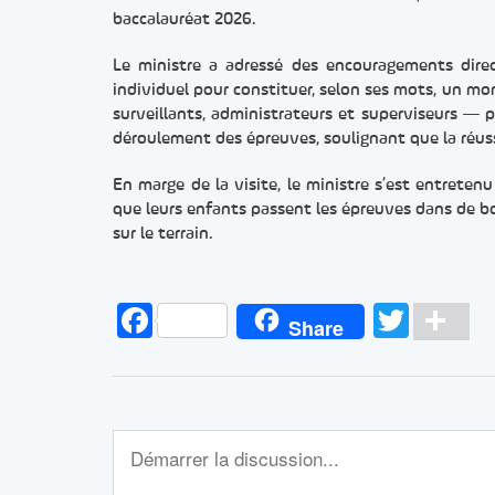
baccalauréat 2026.
Le ministre a adressé des encouragements direc
individuel pour constituer, selon ses mots, un mo
surveillants, administrateurs et superviseurs — po
déroulement des épreuves, soulignant que la réussi
En marge de la visite, le ministre s’est entreten
que leurs enfants passent les épreuves dans de bo
sur le terrain.
Facebook
Twitt
Pa
Share