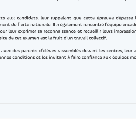
ts aux candidats, leur rappelant que cette épreuve dépasse 
ment de fierté nationale. Il a également rencontré l’équipe enca
ur leur exprimer sa reconnaissance et recueillir leurs impression
te de cet examen est le fruit d’un travail collectif.
u avec des parents d’élèves rassemblés devant les centres, leur 
nnes conditions et les invitant à faire confiance aux équipes mo
er
rtager