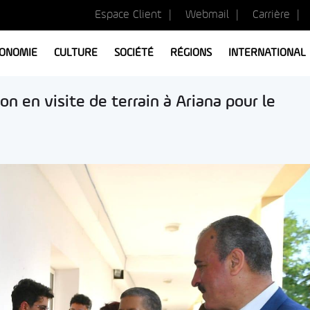
Espace Client
Webmail
Carrière
ONOMIE
CULTURE
SOCIÉTÉ
RÉGIONS
INTERNATIONAL
ion en visite de terrain à Ariana pour le