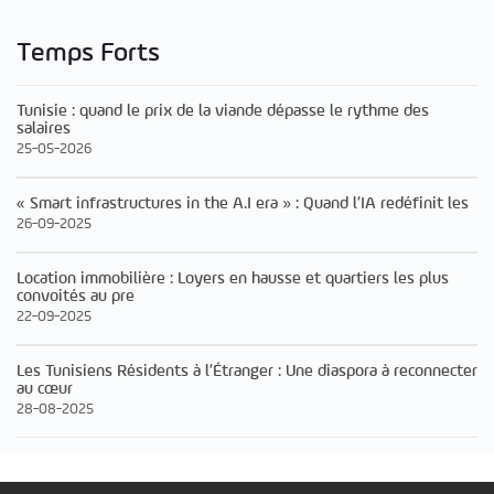
Temps Forts
Tunisie : quand le prix de la viande dépasse le rythme des
salaires
25-05-2026
« Smart infrastructures in the A.I era » : Quand l’IA redéfinit les
26-09-2025
Location immobilière : Loyers en hausse et quartiers les plus
convoités au pre
22-09-2025
Les Tunisiens Résidents à l’Étranger : Une diaspora à reconnecter
au cœur
28-08-2025