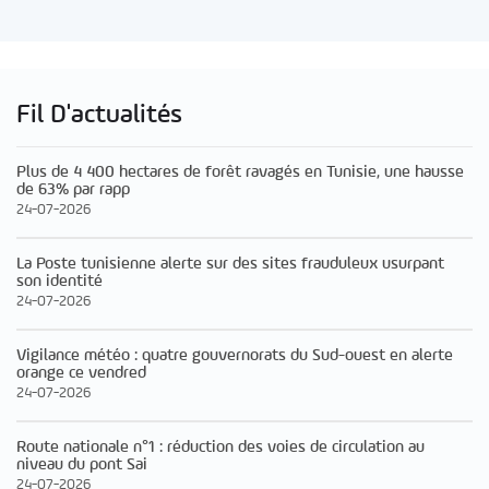
Fil D'actualités
Plus de 4 400 hectares de forêt ravagés en Tunisie, une hausse
de 63% par rapp
24-07-2026
La Poste tunisienne alerte sur des sites frauduleux usurpant
son identité
24-07-2026
Vigilance météo : quatre gouvernorats du Sud-ouest en alerte
orange ce vendred
24-07-2026
Route nationale n°1 : réduction des voies de circulation au
niveau du pont Sai
24-07-2026