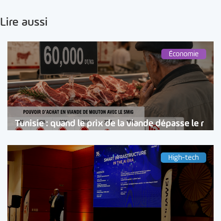
Lire aussi
Économie
Tunisie : quand le prix de la viande dépasse le r
High-tech