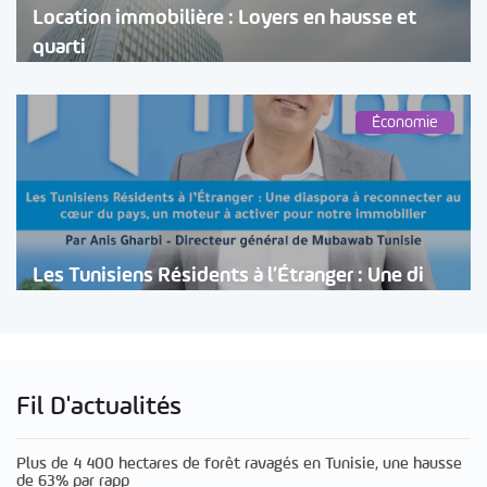
Location immobilière : Loyers en hausse et
quarti
Économie
Les Tunisiens Résidents à l’Étranger : Une di
Fil D'actualités
Plus de 4 400 hectares de forêt ravagés en Tunisie, une hausse
de 63% par rapp