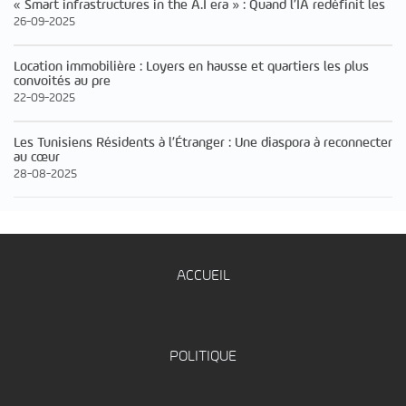
« Smart infrastructures in the A.I era » : Quand l’IA redéfinit les
26-09-2025
Location immobilière : Loyers en hausse et quartiers les plus
convoités au pre
22-09-2025
Les Tunisiens Résidents à l’Étranger : Une diaspora à reconnecter
au cœur
28-08-2025
ACCUEIL
POLITIQUE