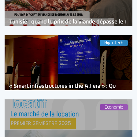
Tunisie : quand le prix de la viande dépasse le r
High-tech
« Smart infrastructures in the A.I era » : Qu
Économie