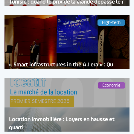
Tunisie : quand le prix de la viande dépasse le r
High-tech
« Smart infrastructures in the A.I era » : Qu
Économie
Location immobilière : Loyers en hausse et
quarti