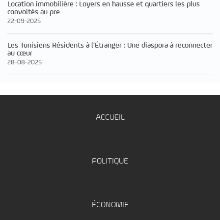
Location immobilière : Loyers en hausse et quartiers les plus
convoités au pre
22-09-2025
Les Tunisiens Résidents à l’Étranger : Une diaspora à reconnecter
au cœur
28-08-2025
ACCUEIL
POLITIQUE
ÉCONOMIE