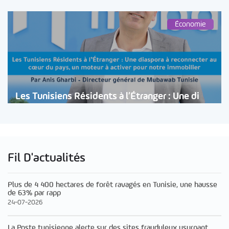
Économie
Les Tunisiens Résidents à l’Étranger : Une di
Fil D'actualités
Plus de 4 400 hectares de forêt ravagés en Tunisie, une hausse
de 63% par rapp
24-07-2026
La Poste tunisienne alerte sur des sites frauduleux usurpant