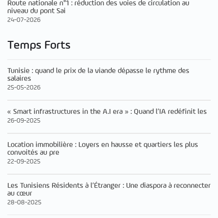
Route nationale n°1 : réduction des voies de circulation au
niveau du pont Sai
24-07-2026
Temps Forts
Tunisie : quand le prix de la viande dépasse le rythme des
salaires
25-05-2026
« Smart infrastructures in the A.I era » : Quand l’IA redéfinit les
26-09-2025
Location immobilière : Loyers en hausse et quartiers les plus
convoités au pre
22-09-2025
Les Tunisiens Résidents à l’Étranger : Une diaspora à reconnecter
au cœur
28-08-2025