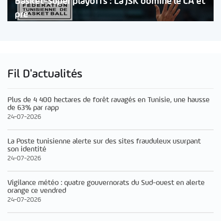
Basket-Super playoffs : La JSK domine le CA et
pre
Fil D'actualités
Plus de 4 400 hectares de forêt ravagés en Tunisie, une hausse
de 63% par rapp
24-07-2026
La Poste tunisienne alerte sur des sites frauduleux usurpant
son identité
24-07-2026
Vigilance météo : quatre gouvernorats du Sud-ouest en alerte
orange ce vendred
24-07-2026