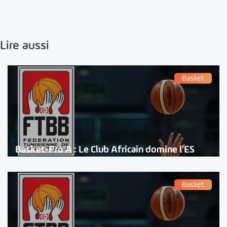
Lire aussi
Basket
Basket-Pro A : Le Club Africain domine l’ES
Basket