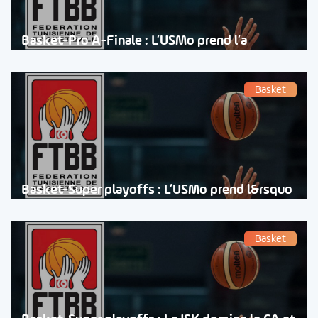
Basket-Pro A-Finale : L’USMo prend l’a
Basket
Basket-Super playoffs : L’USMo prend l&rsquo
Basket