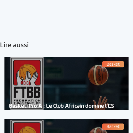
Lire aussi
Basket
Basket-Pro A : Le Club Africain domine l’ES
Basket