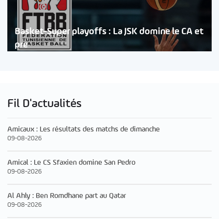
Basket-Super playoffs : La JSK domine le CA et
pre
Fil D'actualités
Amicaux : Les résultats des matchs de dimanche
09-08-2026
Amical : Le CS Sfaxien domine San Pedro
09-08-2026
Al Ahly : Ben Romdhane part au Qatar
09-08-2026