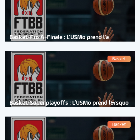
Basket-Pro A-Finale : L’USMo prend l’a
Basket
Basket-Super playoffs : L’USMo prend l&rsquo
Basket