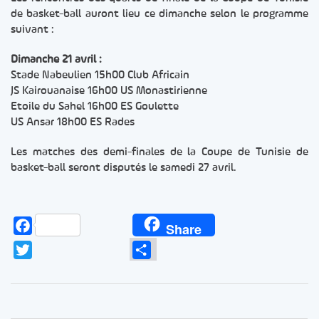
de basket-ball auront lieu ce dimanche selon le programme
suivant :
Dimanche 21 avril :
Stade Nabeulien 15h00 Club Africain
JS Kairouanaise 16h00 US Monastirienne
Etoile du Sahel 16h00 ES Goulette
US Ansar 18h00 ES Rades
Les matches des demi-finales de la Coupe de Tunisie de
basket-ball seront disputés le samedi 27 avril.
Facebook
Share
Twitter
Partager