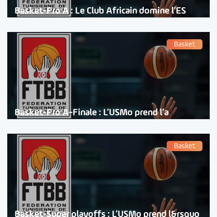
Basket-Pro A : Le Club Africain domine l’ES
Basket
Basket-Pro A-Finale : L’USMo prend l’a
Basket
Basket-Super playoffs : L’USMo prend l&rsquo