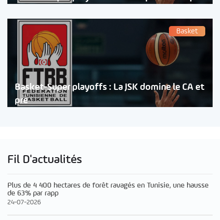
Basket
Basket-Super playoffs : La JSK domine le CA et
pre
Fil D'actualités
Plus de 4 400 hectares de forêt ravagés en Tunisie, une hausse
de 63% par rapp
24-07-2026