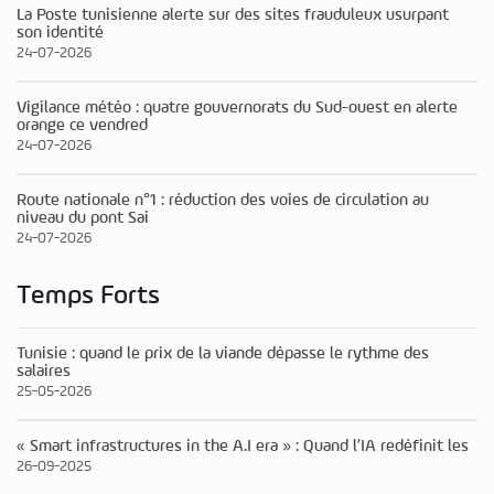
La Poste tunisienne alerte sur des sites frauduleux usurpant
son identité
24-07-2026
Vigilance météo : quatre gouvernorats du Sud-ouest en alerte
orange ce vendred
24-07-2026
Route nationale n°1 : réduction des voies de circulation au
niveau du pont Sai
24-07-2026
Temps Forts
Tunisie : quand le prix de la viande dépasse le rythme des
salaires
25-05-2026
« Smart infrastructures in the A.I era » : Quand l’IA redéfinit les
26-09-2025