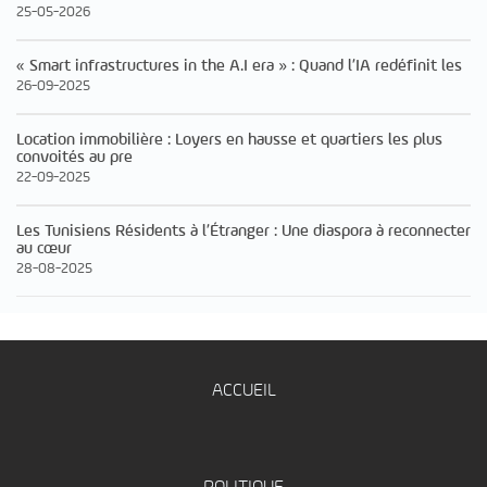
25-05-2026
« Smart infrastructures in the A.I era » : Quand l’IA redéfinit les
26-09-2025
Location immobilière : Loyers en hausse et quartiers les plus
convoités au pre
22-09-2025
Les Tunisiens Résidents à l’Étranger : Une diaspora à reconnecter
au cœur
28-08-2025
ACCUEIL