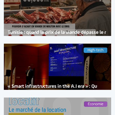
Tunisie : quand le prix de la viande dépasse le r
High-tech
« Smart infrastructures in the A.I era » : Qu
Économie