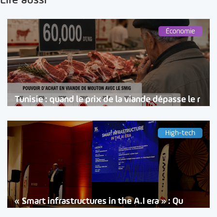
Lire aussi
Économie
Tunisie : quand le prix de la viande dépasse le r
High-tech
« Smart infrastructures in the A.I era » : Qu