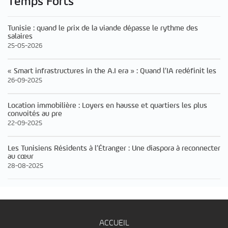
Temps Forts
Tunisie : quand le prix de la viande dépasse le rythme des
salaires
25-05-2026
« Smart infrastructures in the A.I era » : Quand l’IA redéfinit les
26-09-2025
Location immobilière : Loyers en hausse et quartiers les plus
convoités au pre
22-09-2025
Les Tunisiens Résidents à l’Étranger : Une diaspora à reconnecter
au cœur
28-08-2025
ACCUEIL