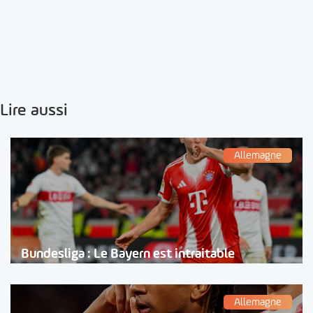
Lire aussi
Allemagne
Bundesliga : Le Bayern est intraitable
Allemagne