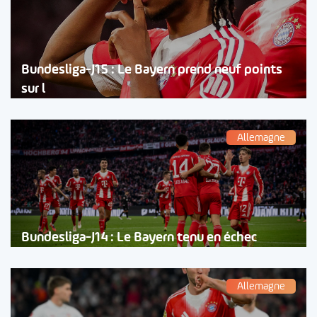
Bundesliga-J15 : Le Bayern prend neuf points
sur l
Allemagne
Bundesliga-J14 : Le Bayern tenu en échec
Allemagne