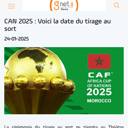
CAN 2025 : Voici la date du tirage au
sort
24-01-2025
La cérémonie du tirage au sort se tiendra au Théâtre