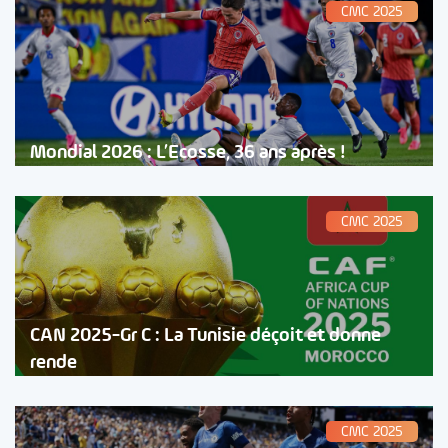
CMC 2025
Mondial 2026 : L’Ecosse, 36 ans après !
CMC 2025
CAN 2025-Gr C : La Tunisie déçoit et donne
rende
CMC 2025