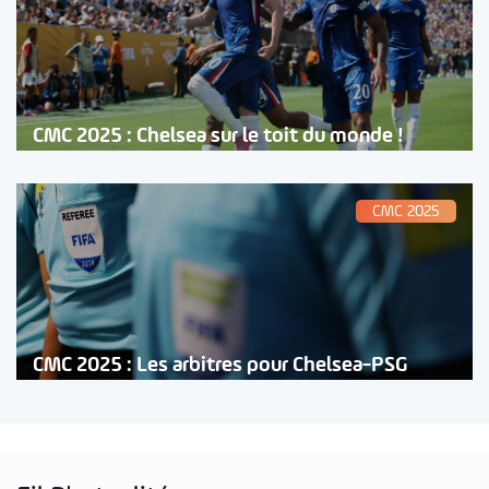
CMC 2025 : Chelsea sur le toit du monde !
CMC 2025
CMC 2025 : Les arbitres pour Chelsea-PSG