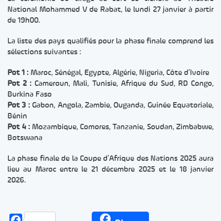
National Mohammed V de Rabat, le lundi 27 janvier à partir
de 19h00.
La liste des pays qualifiés pour la phase finale comprend les
sélections suivantes :
Pot 1 :
Maroc, Sénégal, Egypte, Algérie, Nigeria, Côte d’Ivoire
Pot 2 :
Cameroun, Mali, Tunisie, Afrique du Sud, RD Congo,
Burkina Faso
Pot 3 :
Gabon, Angola, Zambie, Ouganda, Guinée Equatoriale,
Bénin
Pot 4 :
Mozambique, Comores, Tanzanie, Soudan, Zimbabwe,
Botswana
La phase finale de la Coupe d’Afrique des Nations 2025 aura
lieu au Maroc entre le 21 décembre 2025 et le 18 janvier
2026.
Facebook