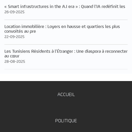
« Smart infrastructures in the A.I era » : Quand l’IA redéfinit les
26-09-2025
Location immobilière : Loyers en hausse et quartiers les plus
convoités au pre
22-09-2025
Les Tunisiens Résidents à l’Étranger : Une diaspora à reconnecter
au cœur
28-08-2025
ACCUEIL
POLITIQUE