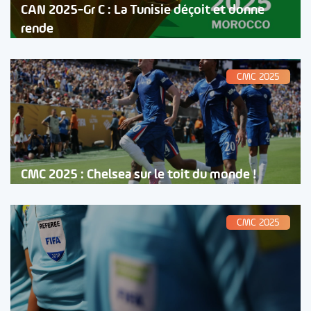
CAN 2025-Gr C : La Tunisie déçoit et donne
rende
CMC 2025
CMC 2025 : Chelsea sur le toit du monde !
CMC 2025