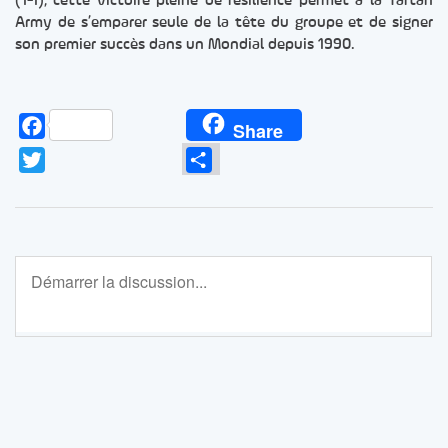
(1-1), cette victoire pleine de résilience permet à la Tartan
Army de s’emparer seule de la tête du groupe et de signer
son premier succès dans un Mondial depuis 1990.
Facebook
Share
Twitter
Partager