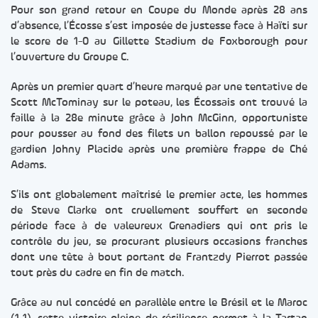
Pour son grand retour en Coupe du Monde après 28 ans
d’absence, l’Écosse s’est imposée de justesse face à Haïti sur
le score de 1-0 au Gillette Stadium de Foxborough pour
l’ouverture du Groupe C.
Après un premier quart d’heure marqué par une tentative de
Scott McTominay sur le poteau, les Écossais ont trouvé la
faille à la 28e minute grâce à John McGinn, opportuniste
pour pousser au fond des filets un ballon repoussé par le
gardien Johny Placide après une première frappe de Ché
Adams.
S’ils ont globalement maîtrisé le premier acte, les hommes
de Steve Clarke ont cruellement souffert en seconde
période face à de valeureux Grenadiers qui ont pris le
contrôle du jeu, se procurant plusieurs occasions franches
dont une tête à bout portant de Frantzdy Pierrot passée
tout près du cadre en fin de match.
Grâce au nul concédé en parallèle entre le Brésil et le Maroc