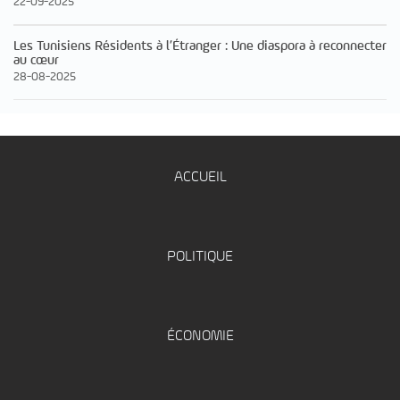
22-09-2025
Les Tunisiens Résidents à l’Étranger : Une diaspora à reconnecter
au cœur
28-08-2025
ACCUEIL
POLITIQUE
ÉCONOMIE