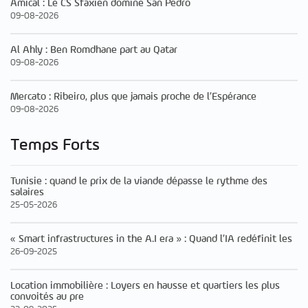
Amical : Le CS Sfaxien domine San Pedro
09-08-2026
Al Ahly : Ben Romdhane part au Qatar
09-08-2026
Mercato : Ribeiro, plus que jamais proche de l’Espérance
09-08-2026
Temps Forts
Tunisie : quand le prix de la viande dépasse le rythme des
salaires
25-05-2026
« Smart infrastructures in the A.I era » : Quand l’IA redéfinit les
26-09-2025
Location immobilière : Loyers en hausse et quartiers les plus
convoités au pre