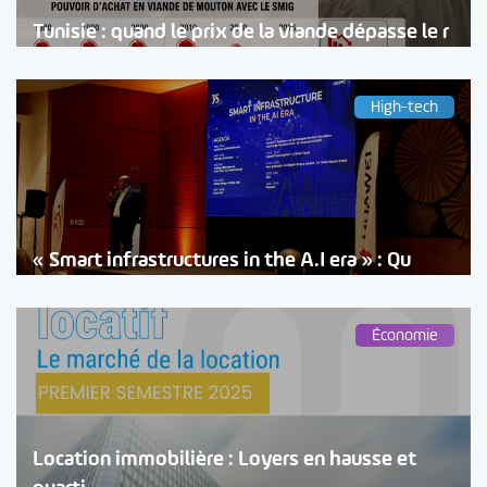
Tunisie : quand le prix de la viande dépasse le r
High-tech
« Smart infrastructures in the A.I era » : Qu
Économie
Location immobilière : Loyers en hausse et