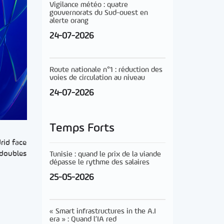
Vigilance météo : quatre
gouvernorats du Sud-ouest en
alerte orang
24-07-2026
Route nationale n°1 : réduction des
voies de circulation au niveau
24-07-2026
Temps Forts
rid face
 doubles
Tunisie : quand le prix de la viande
dépasse le rythme des salaires
25-05-2026
« Smart infrastructures in the A.I
era » : Quand l’IA red