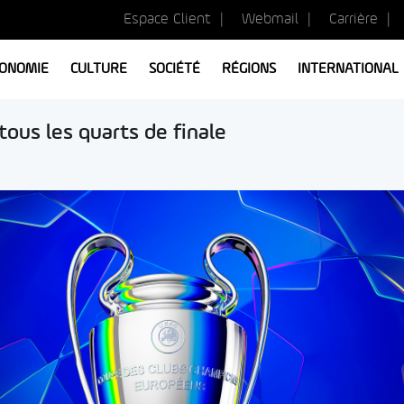
Espace Client
Webmail
Carrière
ONOMIE
CULTURE
SOCIÉTÉ
RÉGIONS
INTERNATIONAL
ous les quarts de finale