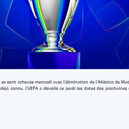
 se sont achevés mercredi avec l’élimination de l’Atlético de Mad
t déjà connu, l’UEFA a dévoilé ce jeudi les dates des prochaines