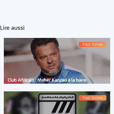
Lire aussi
Foot Tunisie
Club Africain : Maher Kanzari à la barre
Foot Tunisie