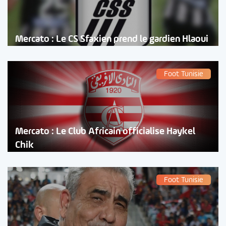
Mercato : Le CS Sfaxien prend le gardien Hlaoui
Foot Tunisie
Mercato : Le Club Africain officialise Haykel
Chik
Foot Tunisie