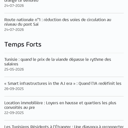
orange ce vendred
24-07-2026
Route nationale n°1 : réduction des voies de circulation au
niveau du pont Sai
24-07-2026
Temps Forts
Tunisie : quand le prix de la viande dépasse le rythme des
salaires
25-05-2026
« Smart infrastructures in the A.I era » : Quand l’IA redéfinit les
26-09-2025
Location immobilière : Loyers en hausse et quartiers les plus
convoités au pre
22-09-2025
Les Tunisiens Résidents à l’Étranger : Une diaspora à reconnecter