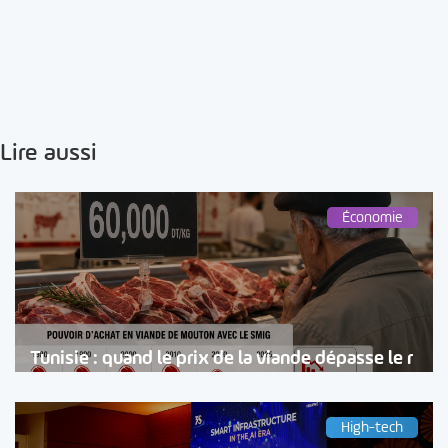
Lire aussi
Économie
Tunisie : quand le prix de la viande dépasse le r
High-tech