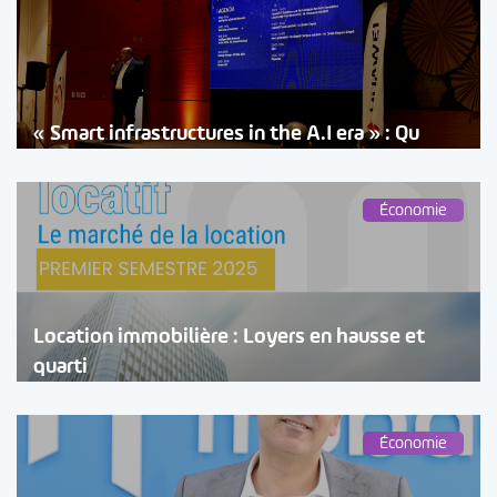
« Smart infrastructures in the A.I era » : Qu
Économie
Location immobilière : Loyers en hausse et
quarti
Économie