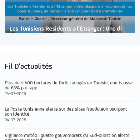
Les Tunisiens Résidents à l’Étranger : Une di
Fil D'actualités
Plus de 4 400 hectares de forêt ravagés en Tunisie, une hausse
de 63% par rapp
24-07-2026
La Poste tunisienne alerte sur des sites frauduleux usurpant
son identité
24-07-2026
Vigilance météo : quatre gouvernorats du Sud-ouest en alerte