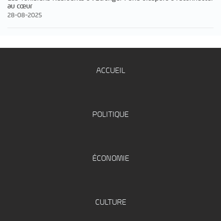
au cœur
28-08-2025
ACCUEIL
POLITIQUE
ÉCONOMIE
CULTURE