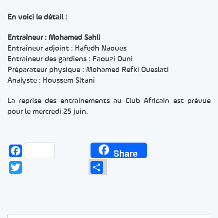
En voici le détail :
Entraîneur : Mohamed Sahli
Entraîneur adjoint : Hafedh Naoues
Entraineur des gardiens : Faouzi Ouni
Préparateur physique : Mohamed Refki Oueslati
Analyste : Houssem Sltani
La reprise des entrainements au Club Africain est prévue
pour le mercredi 25 juin.
Facebook
Share
Twitter
Partager