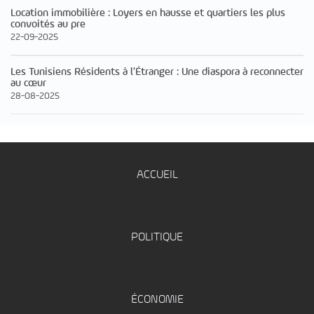
Location immobilière : Loyers en hausse et quartiers les plus
convoités au pre
22-09-2025
Les Tunisiens Résidents à l’Étranger : Une diaspora à reconnecter
au cœur
28-08-2025
ACCUEIL
POLITIQUE
ÉCONOMIE