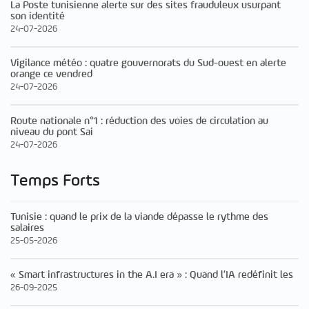
La Poste tunisienne alerte sur des sites frauduleux usurpant
son identité
24-07-2026
Vigilance météo : quatre gouvernorats du Sud-ouest en alerte
orange ce vendred
24-07-2026
Route nationale n°1 : réduction des voies de circulation au
niveau du pont Sai
24-07-2026
Temps Forts
Tunisie : quand le prix de la viande dépasse le rythme des
salaires
25-05-2026
« Smart infrastructures in the A.I era » : Quand l’IA redéfinit les
26-09-2025