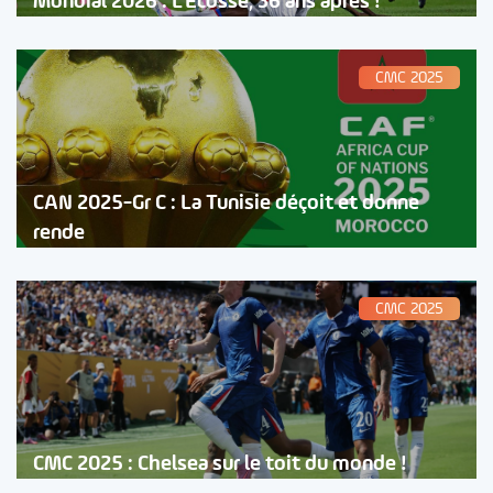
Mondial 2026 : L’Ecosse, 36 ans après !
CMC 2025
CAN 2025-Gr C : La Tunisie déçoit et donne
rende
CMC 2025
CMC 2025 : Chelsea sur le toit du monde !