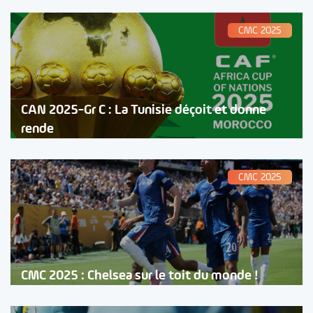
CMC 2025
CAN 2025-Gr C : La Tunisie déçoit et donne
rende
CMC 2025
CMC 2025 : Chelsea sur le toit du monde !