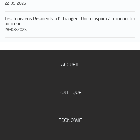
22-09-2025
Les Tunisiens Résidents à l’Étranger : Une diaspora à reconnecter
au cœur
28-08-2025
ACCUEIL
POLITIQUE
ÉCONOMIE