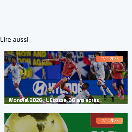
Lire aussi
CMC 2025
Mondial 2026 : L’Ecosse, 36 ans après !
CMC 2025