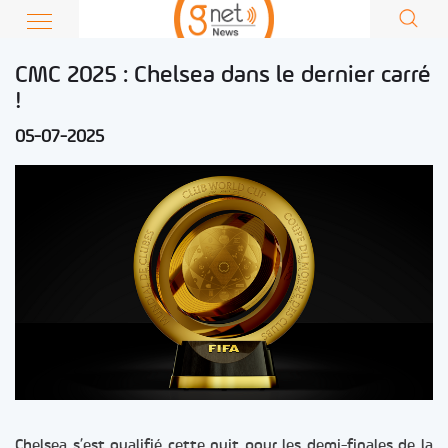
CMC 2025 : Chelsea dans le dernier carré
!
05-07-2025
Chelsea s’est qualifié cette nuit pour les demi-finales de la