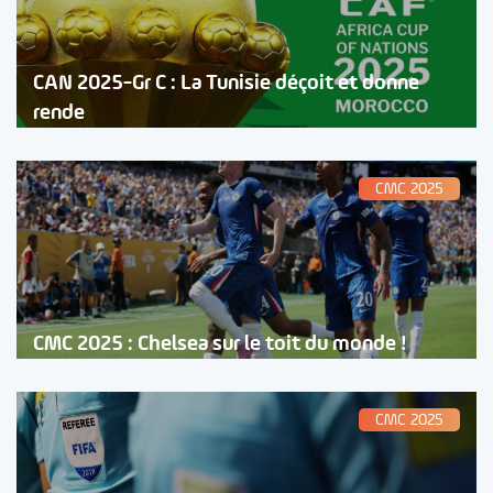
CAN 2025-Gr C : La Tunisie déçoit et donne
rende
CMC 2025
CMC 2025 : Chelsea sur le toit du monde !
CMC 2025