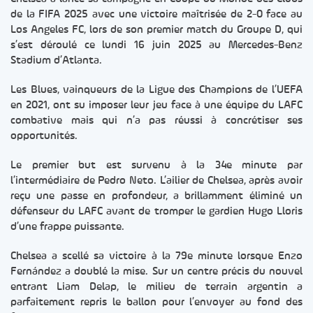
de la FIFA 2025 avec une victoire maîtrisée de 2-0 face au
Los Angeles FC, lors de son premier match du Groupe D, qui
s’est déroulé ce lundi 16 juin 2025 au Mercedes-Benz
Stadium d’Atlanta.
Les Blues, vainqueurs de la Ligue des Champions de l’UEFA
en 2021, ont su imposer leur jeu face à une équipe du LAFC
combative mais qui n’a pas réussi à concrétiser ses
opportunités.
Le premier but est survenu à la 34e minute par
l’intermédiaire de Pedro Neto. L’ailier de Chelsea, après avoir
reçu une passe en profondeur, a brillamment éliminé un
défenseur du LAFC avant de tromper le gardien Hugo Lloris
d’une frappe puissante.
Chelsea a scellé sa victoire à la 79e minute lorsque Enzo
Fernández a doublé la mise. Sur un centre précis du nouvel
entrant Liam Delap, le milieu de terrain argentin a
parfaitement repris le ballon pour l’envoyer au fond des