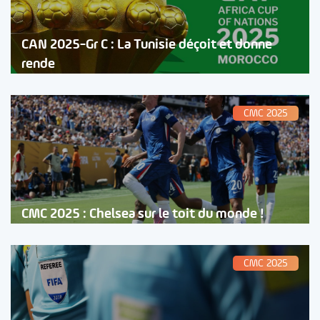
CAN 2025-Gr C : La Tunisie déçoit et donne
rende
CMC 2025
CMC 2025 : Chelsea sur le toit du monde !
CMC 2025