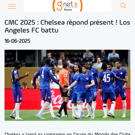
CMC 2025 : Chelsea répond présent ! Los
Angeles FC battu
16-06-2025
Chelsea a lancé sa campagne en Coupe du Monde des Clubs