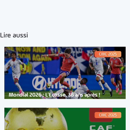
Lire aussi
CMC 2025
Mondial 2026 : L’Ecosse, 36 ans après !
CMC 2025