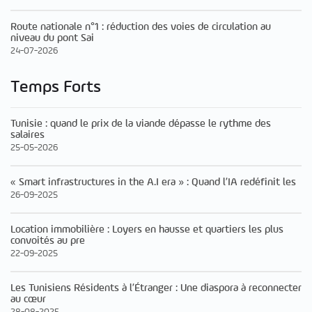
Route nationale n°1 : réduction des voies de circulation au
niveau du pont Sai
24-07-2026
Temps Forts
Tunisie : quand le prix de la viande dépasse le rythme des
salaires
25-05-2026
« Smart infrastructures in the A.I era » : Quand l’IA redéfinit les
26-09-2025
Location immobilière : Loyers en hausse et quartiers les plus
convoités au pre
22-09-2025
Les Tunisiens Résidents à l’Étranger : Une diaspora à reconnecter
au cœur
28-08-2025