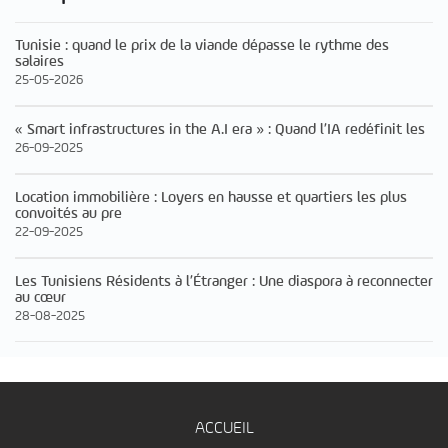
Tunisie : quand le prix de la viande dépasse le rythme des
salaires
25-05-2026
« Smart infrastructures in the A.I era » : Quand l’IA redéfinit les
26-09-2025
Location immobilière : Loyers en hausse et quartiers les plus
convoités au pre
22-09-2025
Les Tunisiens Résidents à l’Étranger : Une diaspora à reconnecter
au cœur
28-08-2025
ACCUEIL