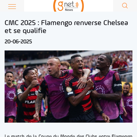
CMC 2025 : Flamengo renverse Chelsea
et se qualifie
20-06-2025
Le match de la Coupe du Monde des Clubs entre Flamengo