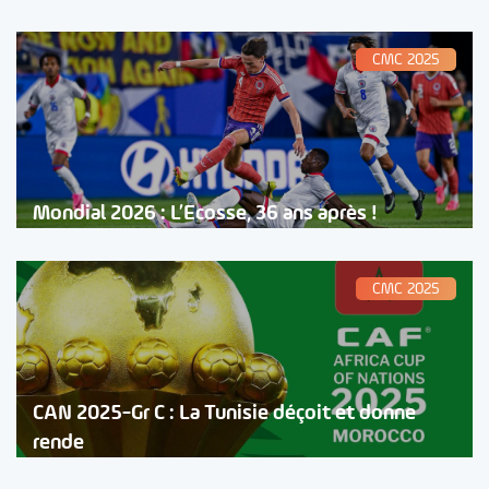
CMC 2025
Mondial 2026 : L’Ecosse, 36 ans après !
CMC 2025
CAN 2025-Gr C : La Tunisie déçoit et donne
rende