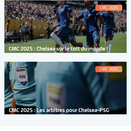
CMC 2025
CMC 2025 : Chelsea sur le toit du monde !
CMC 2025
CMC 2025 : Les arbitres pour Chelsea-PSG