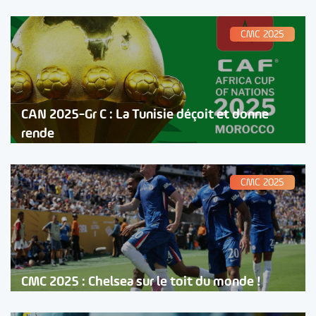
CMC 2025
CAN 2025-Gr C : La Tunisie déçoit et donne
rende
CMC 2025
CMC 2025 : Chelsea sur le toit du monde !