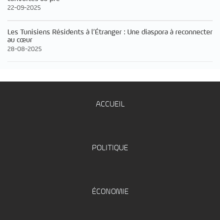
22-09-2025
Les Tunisiens Résidents à l’Étranger : Une diaspora à reconnecter
au cœur
28-08-2025
ACCUEIL
POLITIQUE
ÉCONOMIE