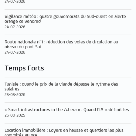
24-07-2026
Vigilance météo : quatre gouvernorats du Sud-ouest en alerte
orange ce vendred
24-07-2026
Route nationale n°1 : réduction des voies de circulation au
niveau du pont Sai
24-07-2026
Temps Forts
Tunisie : quand le prix de la viande dépasse le rythme des
salaires
25-05-2026
« Smart infrastructures in the A.I era » : Quand l’IA redéfinit les
26-09-2025
Location immobilière : Loyers en hausse et quartiers les plus
convoités au pre