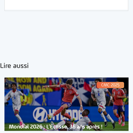
Lire aussi
CMC 2025
Mondial 2026 : L’Ecosse, 36 ans après !