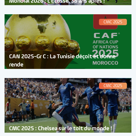
Mondial 2026 : L’Ecosse, 36 ans après !
CMC 2025
CAN 2025-Gr C : La Tunisie déçoit et donne
rende
CMC 2025
CMC 2025 : Chelsea sur le toit du monde !