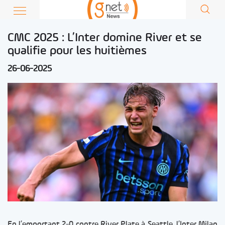
CMC 2025 : L’Inter domine River et se
qualifie pour les huitièmes
26-06-2025
En l’emportant 2-0 contre River Plate à Seattle, l’Inter Milan